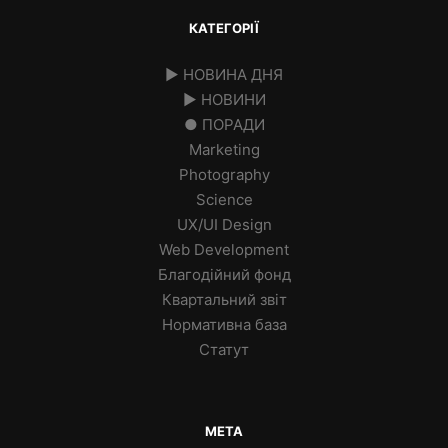
КАТЕГОРІЇ
► НОВИНА ДНЯ
► НОВИНИ
● ПОРАДИ
Marketing
Photography
Science
UX/UI Design
Web Development
Благодійний фонд
Квартальний звіт
Нормативна база
Статут
МЕТА